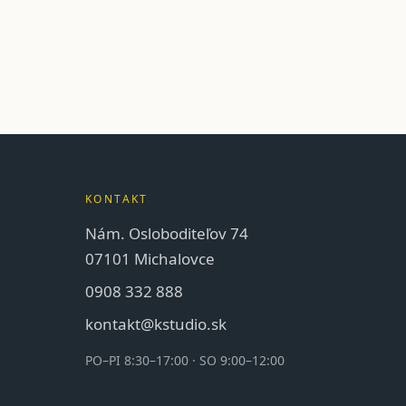
KONTAKT
Nám. Osloboditeľov 74
07101 Michalovce
0908 332 888
kontakt@kstudio.sk
PO–PI 8:30–17:00 · SO 9:00–12:00