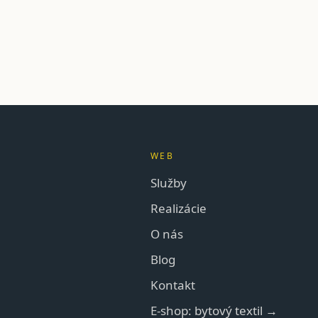
WEB
Služby
Realizácie
O nás
Blog
Kontakt
E-shop: bytový textil →