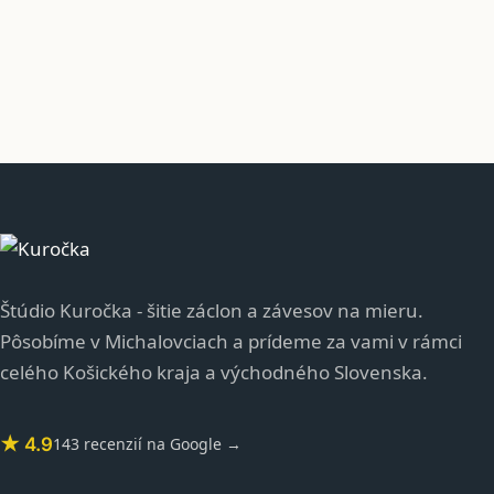
Štúdio Kuročka - šitie záclon a závesov na mieru.
Pôsobíme v Michalovciach a prídeme za vami v rámci
celého Košického kraja a východného Slovenska.
★ 4.9
143 recenzií na Google →