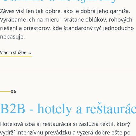
Záves visí len tak dobre, ako je dobrá jeho garniža.
Vyrábame ich na mieru - vrátane oblúkov, rohových
riešení a priestorov, kde štandardný tyč jednoducho
nepasuje.
Viac o službe →
05
B2B - hotely a reštaurác
Hotelová izba aj reštaurácia si zaslúžia textil, ktorý
vydrží intenzívnu prevádzku a vyzerá dobre ešte po