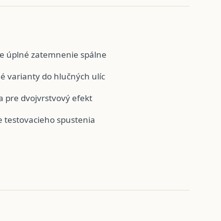
pre úplné zatemnenie spálne
 varianty do hlučných ulíc
 pre dvojvrstvový efekt
 testovacieho spustenia