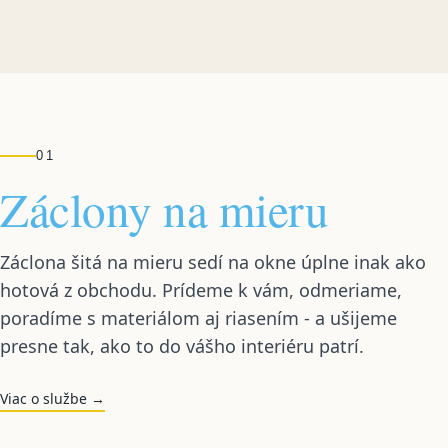
01
Záclony na mieru
Záclona šitá na mieru sedí na okne úplne inak ako
hotová z obchodu. Prídeme k vám, odmeriame,
poradíme s materiálom aj riasením - a ušijeme
presne tak, ako to do vášho interiéru patrí.
Viac o službe →