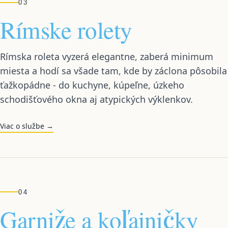
03
Rímske rolety
Rímska roleta vyzerá elegantne, zaberá minimum
miesta a hodí sa všade tam, kde by záclona pôsobila
ťažkopádne - do kuchyne, kúpeľne, úzkeho
schodišťového okna aj atypických výklenkov.
Viac o službe →
04
Garniže a koľajničky