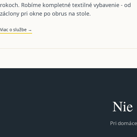
rokoch. Robíme kompletné textilné vybavenie - od
záclony pri okne po obrus na stole.
Viac o službe →
Nie 
Pri domáce